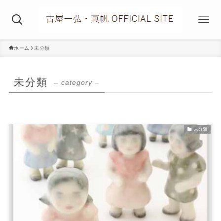
ホーム
未分類
未分類
– category –
未分類