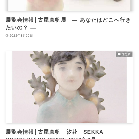
展覧会情報│古屋真帆展 — あなたはどこへ行き
たいの？ —
2022年3月29日
未分類
展覧会情報│古屋真帆 汐花 SEKKA