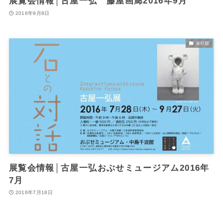
展覧会情報│古屋一弘 藤屋画廊2016年9月
2016年9月8日
未分類
展覧会情報│古屋一弘おぶせミュージアム2016年
7月
2016年7月18日